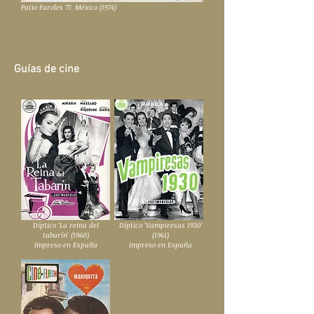
Patio Faroles 77. México (1974)
Guías de cine
Díptico 'La reina del
Díptico 'Vampiresas 1930'
tabarín' (1960)
(1961)
Impreso en España
Impreso en España