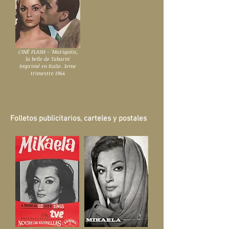
CINÉ FLASH - 'Mariquita,
la belle de Tabarin'
Imprimé en Italie. 3eme
trimestre 1964
Folletos publicitarios, carteles y postales