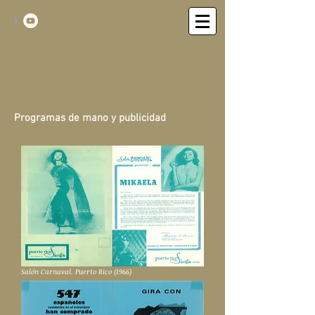
Programas de mano, guías,
carteles, cancioneros...
Programas de mano y publicidad
Salón Carnaval. Puerto Rico (1966)