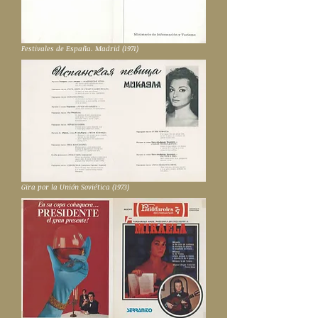
Festivales de España. Madrid (1971)
Gira por la Unión Soviética (1973)