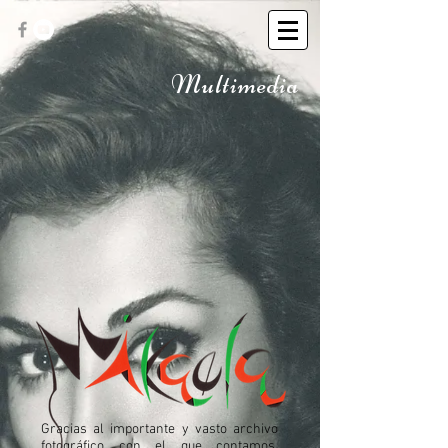
Multimedia
Gracias al importante y vasto archivo
fotográfico con el que contamos,